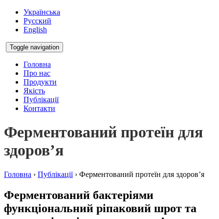
Українська
Русский
English
Toggle navigation
Головна
Про нас
Продукти
Якість
Публікації
Контакти
Ферментований протеїн для
здоров’я
Головна
›
Публікації
›
Ферментований протеїн для здоров’я
Ферментований бактеріями
функціональний ріпаковий шрот та