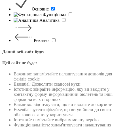
Основне
Функцiонал
Аналiтика
Реклама
Даний веб-сайт буде:
Цей сайт не буде:
Важливо: запам'ятайте налаштування дозволів для
файлів cookie
Essential: Дозволити сеансові куки
Істотний: збирайте інформацію, яку ви вводите у
контактну форму, інформаційний бюлетень та інші
форми на всіх сторінках
Важливо: відстежувати, що ви вводите до корзини
Essential: аутентифікуйте, що ви увійшли до свого
облікового запису користувача
Істотний: пам'ятайте вибрану мовну версію
Функціональність: запам'ятовувати налаштування