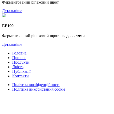
Ферментований ріпаковий шрот
Детальніше
EP199
Ферментований ріпаковий шрот з водоростями
Детальніше
Головна
Про нас
Продукти
Якість
Публікації
Контакти
Політика конфіденційності
Політика використання cookie